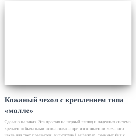
Кожаный чехол с креплением типа
«молле»
Сделано на заказ. Эта простая на первый взгляд и надежная система
крепления была нами использована при изготовлении кожаного
чехла для трех предметов: мультитула Leatherman, сменных бит к