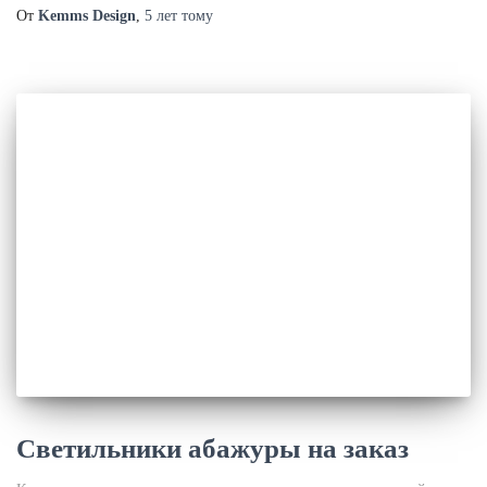
От
Kemms Design
,
5 лет
тому
Светильники абажуры на заказ