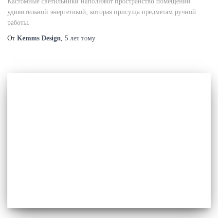
Кастомные светильники наполняют пространство помещений
удивительной энергетикой, которая присуща предметам ручной
работы.
От
Kemms Design
,
5 лет
тому