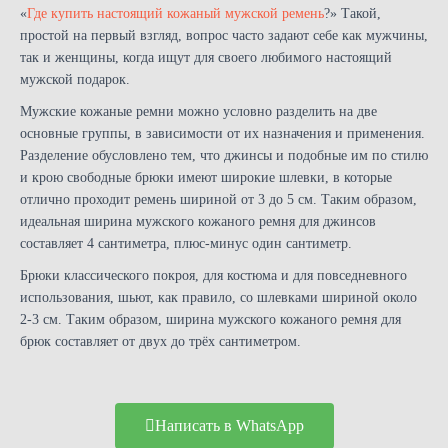
Ю
«
Где купить настоящий кожаный мужской ремень
?» Такой,
простой на первый взгляд, вопрос часто задают себе как мужчины,
так и женщины, когда ищут для своего любимого настоящий
мужской подарок.
Мужские кожаные ремни можно условно разделить на две
основные группы, в зависимости от их назначения и применения.
Разделение обусловлено тем, что джинсы и подобные им по стилю
и крою свободные брюки имеют широкие шлевки, в которые
отлично проходит ремень шириной от 3 до 5 см. Таким образом,
идеальная ширина мужского кожаного ремня для джинсов
составляет 4 сантиметра, плюс-минус один сантиметр.
Брюки классического покроя, для костюма и для повседневного
использования, шьют, как правило, со шлевками шириной около
2-3 см. Таким образом, ширина мужского кожаного ремня для
брюк составляет от двух до трёх сантиметром.
Написать в WhatsApp