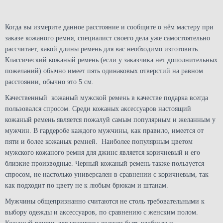
Когда вы измерите данное расстояние и сообщите о нём мастеру при
заказе кожаного ремня, специалист своего дела уже самостоятельно
рассчитает, какой длины ремень для вас необходимо изготовить.
Классический кожаный ремень (если у заказчика нет дополнительных
пожеланий) обычно имеет пять одинаковых отверстий на равном
расстоянии, обычно это 5 см.
Качественный кожаный мужской ремень в качестве подарка всегда
пользовался спросом. Среди кожаных аксессуаров настоящий
кожаный ремень является пожалуй самым популярным и желанным у
мужчин. В гардеробе каждого мужчины, как правило, имеется от
пяти и более кожаных ремней. Наиболее популярным цветом
мужского кожаного ремня для джинс является коричневый и его
близкие производные. Черный кожаный ремень также пользуется
спросом, не настолько универсален в сравнении с коричневым, так
как подходит по цвету не к любым брюкам и штанам.
Мужчины общепризнанно считаются не столь требовательными к
выбору одежды и аксессуаров, по сравнению с женским полом.