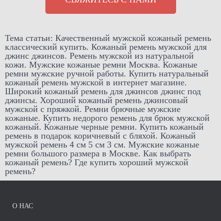
Тема статьи: Качественный мужской кожаный ремень
классический купить. Кожаный ремень мужской для
джинс джинсов. Ремень мужской из натуральной
кожи. Мужские кожаные ремни Москва. Кожаные
ремни мужские ручной работы. Купить натуральный
кожаный ремень мужской в интернет магазине.
Широкий кожаный ремень для джинсов джинс под
джинсы. Хороший кожаный ремень джинсовый
мужской с пряжкой. Ремни брючные мужские
кожаные. Купить недорого ремень для брюк мужской
кожаный. Кожаные черные ремни. Купить кожаный
ремень в подарок коричневый с бляхой. Кожаный
мужской ремень 4 см 5 см 3 см. Мужские кожаные
ремни большого размера в Москве. Как выбрать
кожаный ремень? Где купить хороший мужской
ремень?
О НАС