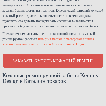
Кожаный ремень для мужчины должен быть удобным и
универсальным. Хороший кожаный ремень должен исправно
держать брюки, шорты или джинсы. Классический широкий мужской
кожаный ремень должен выглядеть эффектно, возможно даже
грубовато, его должны подчеркивать массивная металлическая
пряжка или брутальная, бросающаяся в глаза, металлическая бляха.
Предлагаем вам заказать и купить настоящий кожаный мужской
ремень ручной работы в
интернет магазине мастерской пошива
кожаных изделий и аксессуаров в Москве Kemms Design
.
ЗАКАЗАТЬ КУПИТЬ КОЖАНЫЙ РЕМЕНЬ
Кожаные ремни ручной работы Kemms
Design в Каталоге товаров