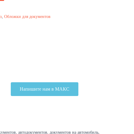
з
,
Обложки для документов
Напишите нам в МАКС
кументов, автодокументов, документов на автомобиль,