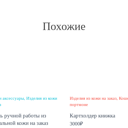
Похожие
и аксессуары
Изделия из кожи
Изделия из кожи на заказ
Коше
з
портмоне
ь ручной работы из
Картхолдер книжка
альной кожи на заказ
3000
₽