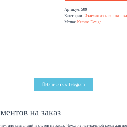
Артикул:
509
Категории:
Изделия из кожи на зака
Метка:
Kemms Design
Написать в Telegram
ментов на заказ
у, для квитанций и счетов на заказ. Чехол из натуральной кожи для до