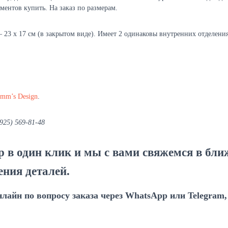
ментов купить. На заказ по размерам.
23 х 17 см (в закрытом виде). Имеет 2 одинаковы внутренних отделения 
mm’s Design
.
925) 569-81-48
р в один клик и мы с вами свяжемся в бл
ения деталей.
нлайн по вопросу заказа через WhatsApp или Telegram,