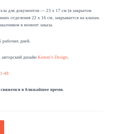
хла для документов — 23 х 17 см (в закрытом
нних отделения 22 х 16 см, закрывается на клапан.
казчиком в момент заказа.
5 рабочих дней.
, авторский дизайн
Kemm’s Design
.
81-48
 свяжемся в ближайшее время.