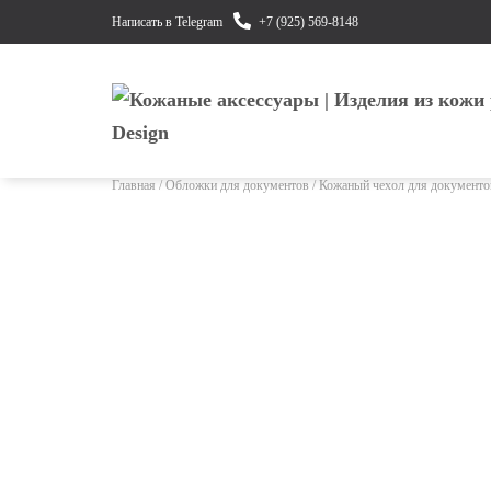
Написать в Telegram
+7 (925) 569-8148
Главная
/
Обложки для документов
/ Кожаный чехол для документов