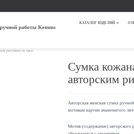
КАТАЛОГ ИЗДЕЛИЙ
О 
ким рисунком на заказ
Сумка кожан
авторским ри
Авторская женская сумка ручной
мотивам картин знаменитого лит
Мотив (содержание) авторского р
обсуждается с заказчиком.