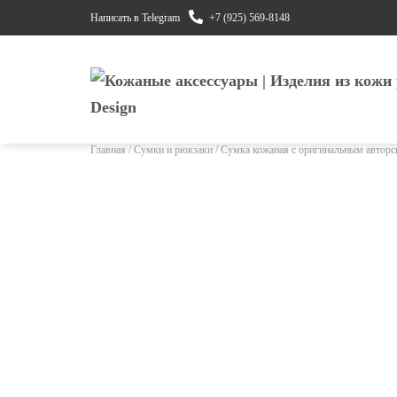
Написать в Telegram
+7 (925) 569-8148
Главная
/
Сумки и рюкзаки
/ Сумка кожаная с оригинальным авторс