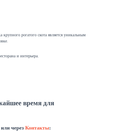
а крупного рогатого скота является уникальным
овке.
есторана и интерьера.
ижайшее время для
 или через
Контакты
: