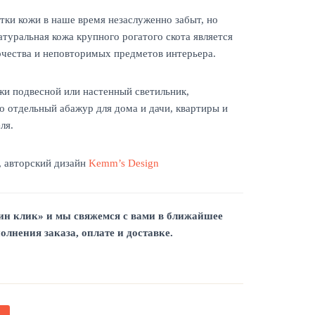
ки кожи в наше время незаслуженно забыт, но
туральная кожа крупного рогатого скота является
чества и неповторимых предметов интерьера.
жи подвесной или настенный светильник,
о отдельный абажур для дома и дачи, квартиры и
ля.
, авторский дизайн
Kemm’s Design
ин
клик»
и мы свяжемся
с вами в ближайшее
олнения заказа, оплате и доставке.