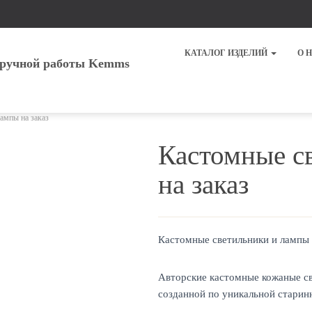
КАТАЛОГ ИЗДЕЛИЙ
О 
ампы на заказ
Кастомные с
на заказ
Кастомные светильники и лампы н
Авторские кастомные кожаные св
созданной по уникальной старин