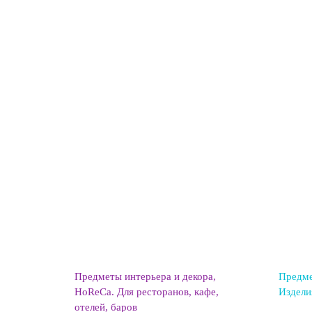
Предметы интерьера и декора
Предме
HoReCa. Для ресторанов, кафе,
Изделия
отелей, баров