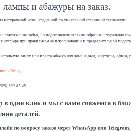
 лампы и абажуры на заказ.
из натуральной кожи, созданной по уникальной старинной технологии.
 незаслуженно забыт, но подготовленная таким образом натуральная кож
 интерьера при правильном её использовании и предварительной подгот
астольную лампу или просто абажур для дома и дачи, квартиры, офиса, р
mm’s Design
.
925) 569-81-48
р в один клик и мы с вами свяжемся в бл
ения деталей.
нлайн по вопросу заказа через WhatsApp или Telegram,