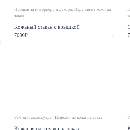
Предметы интерьера и декора
Изделия из кожи на
П
заказ
з
Кожаный стакан с крышкой
С
7000
₽
7
Ремни и аксессуары
Изделия из кожи на заказ
Р
Кожаная разгрузка на заказ
К