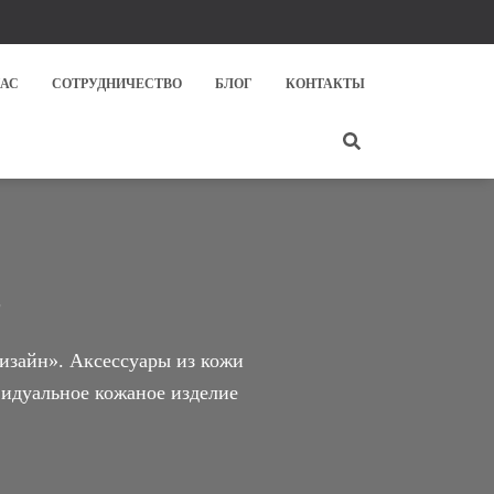
НАС
СОТРУДНИЧЕСТВО
БЛОГ
КОНТАКТЫ
з
изайн». Аксессуары из кожи
видуальное кожаное изделие