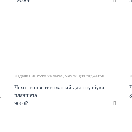
19000
₽
3
Изделия из кожи на заказ
Чехлы для гаджетов
И
Чехол конверт кожаный для ноутбука
Ч
планшета
8
9000
₽