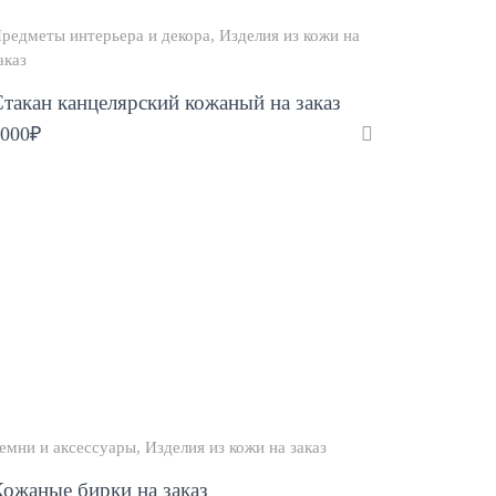
редметы интерьера и декора
Изделия из кожи на
аказ
такан канцелярский кожаный на заказ
000
₽
емни и аксессуары
Изделия из кожи на заказ
ожаные бирки на заказ