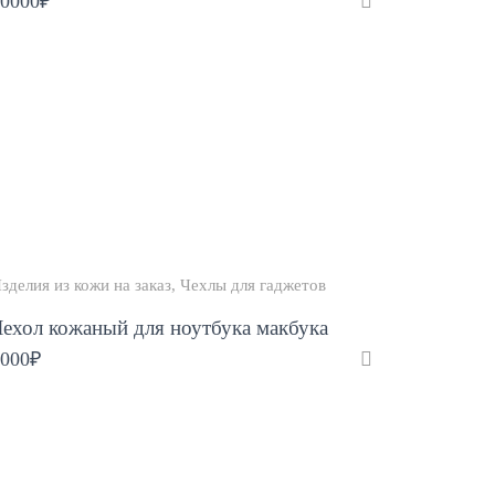
0000
₽
зделия из кожи на заказ
Чехлы для гаджетов
ехол кожаный для ноутбука макбука
000
₽