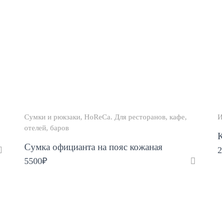
Сумки и рюкзаки
HoReCa. Для ресторанов, кафе,
И
отелей, баров
Сумка официанта на пояс кожаная
2
5500
₽