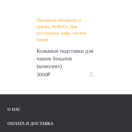
Предметы интерьера и
декора
HoReCa. Для
ресторанов, кафе, отелей,
баров
Кожаные подставки для
чашек бокалов
(комплект)
3000
₽
О НАС
ОПЛАТА И ДОСТАВКА